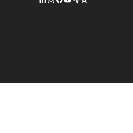
© 2025, Sporty art. All rights
reserved.