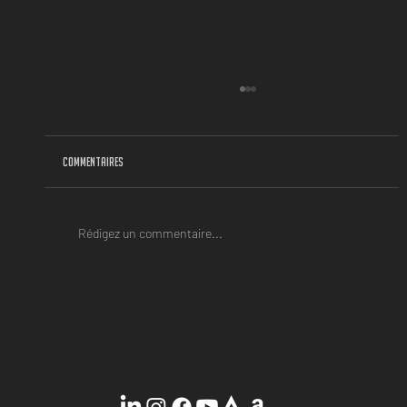
Commentaires
La rentrée, c'est tout un mindset !
Rédigez un commentaire...